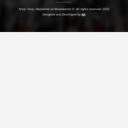
Kryqi i Kuq i Republikë së Maqedonisë ©. All rights reserved. 2026
Designed and Developed by
AA