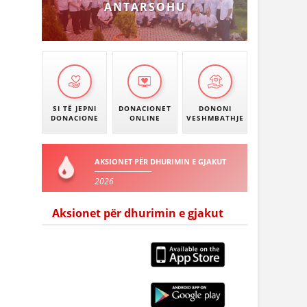
ANTARSOHU
SI TË JEPNI
DONACIONET
DONONI
DONACIONE
ONLINE
VESHMBATHJE
AKSIONET PËR DHURIMIN E GJAKUT
2026
Aksionet për dhurimin e gjakut