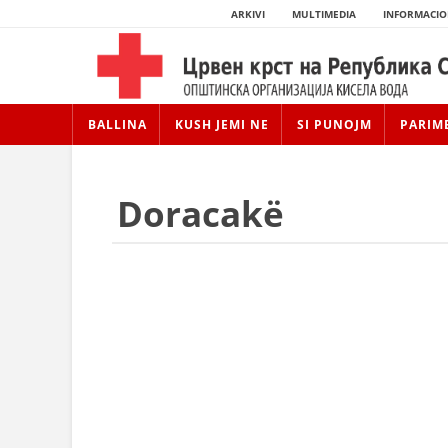
ARKIVI
MULTIMEDIA
INFORMACIO
BALLINA
KUSH JEMI NE
SI PUNOJM
PARIM
Doracakë