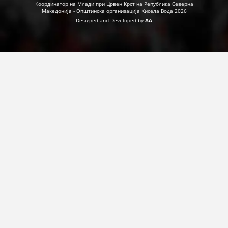
ДЕЈСТВУВАЊЕ
Координатор на Млади при Црвен Крст на Република Северна
Македонија - Општинска организација Кисела Вода 2026
Designed and Developed by
AA
ПРИРАЧНИЦИ
СТРАТЕГИИ
ЕДУКАТИВНО ИНФОРМАТИВНИ МАТЕРИЈАЛИ
БРОШУРИ
ПОСТЕРИ
ПРЕЗЕНТАЦИИ