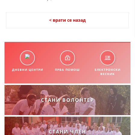
< врати се назад
ДНЕВНИ ЦЕНТРИ
ПРВА ПОМОШ
ЕЛЕКТРОНСКИ
ВЕСНИК
СТАНИ ВОЛОНТЕР
СТАНИ ЧЛЕН