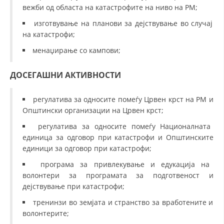
вежби од областа на катастрофите на ниво на РМ;
изготвување на планови за дејствување во случај
на катастрофи;
менаџирање со кампови;
ДОСЕГАШНИ АКТИВНОСТИ
регулатива за односите помеѓу Црвен крст на РМ и
Општински организации на Црвен крст;
регулатива за односите помеѓу Националната
единица за одговор при катастрофи и Општинските
единици за одговор при катастрофи;
програма за привлекување и едукација на
волонтери за програмата за подготвеност и
дејствување при катастрофи;
тренинзи во земјата и странство за вработените и
волонтерите;