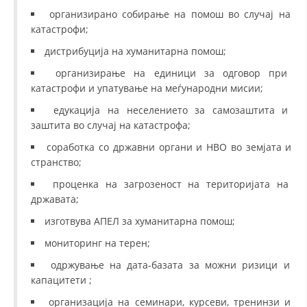
организирано собирање на помош во случај на
катастрофи;
дистрибуција на хуманитарна помош;
организирање на единици за одговор при
катастрофи и упатување на меѓународни мисии;
едукација на неселението за самозаштита и
заштита во случај на катастрофа;
соработка со државни органи и НВО во земјата и
странство;
проценка на загрозеност на територијата на
државата;
изготвува АПЕЛ за хуманитарна помош;
мониторинг на терен;
одржување на дата-базата за можни ризици и
капацитети ;
организација на семинари, курсеви, тренинзи и