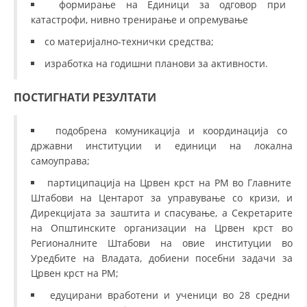
формирање на Единици за одговор при
катастрофи, нивно тренирање и опремување
со материјално-технички средства;
изработка на годишни планови за активности.
ПОСТИГНАТИ РЕЗУЛТАТИ
подобрена комуникација и координација со
државни институции и единици на локална
самоуправа;
партиципација на Црвен крст на РМ во Главните
Штабови на Центарот за управување со кризи, и
Дирекцијата за заштита и спасување, а Секретарите
на Општинските организации на Црвен крст во
Регионалните Штабови на овие институции во
Уредбите на Владата, добиени посебни задачи за
Црвен крст на РМ;
едуцирани вработени и ученици во 28 средни