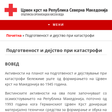
МЕНИ
Почетна
»
Подготвеност и дејство при катастрофи
Подготвеност и дејство при катастрофи
ВОВЕД
Активности на планот на подготвеност и дејствување при
катастрофи бележиме уште од формирањето на Црвен
крст на Македонија во 1945 година.
Вистинските активности на ова поле започнуваат со
ИСТОРИЈАТ НА ЦКРМ
осамостоувањето на Република Македонија, поточно од
ИСТОРИЈАТ НА ДВИЖЕЊЕТО
1993 година кога Германскиот Црвен Крст донираше
материјално технички средства за формирање и обука на