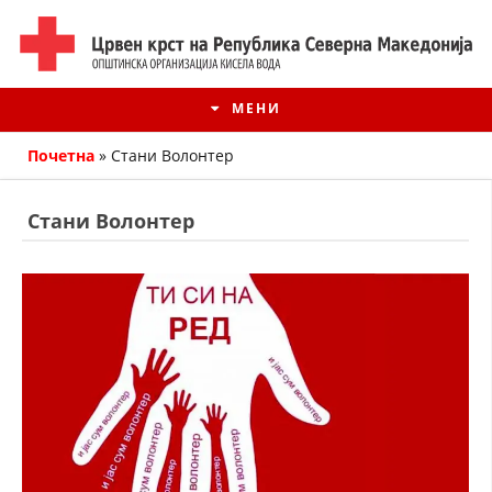
МЕНИ
Почетна
»
Стани Волонтер
Стани Волонтер
ИСТОРИЈАТ НА ЦКРМ
ИСТОРИЈАТ НА ДВИЖЕЊЕТО