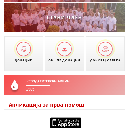
СТАНИ ЧЛЕН
ДОНАЦИИ
ONLINE ДОНАЦИИ
ДОНИРАЈ ОБЛЕКА
КРВОДАРИТЕЛСКИ АКЦИИ
2026
Апликација за прва помош