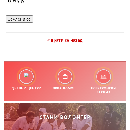
< врати се назад
ДНЕВНИ ЦЕНТРИ
ПРВА ПОМОШ
ЕЛЕКТРОНСКИ
ВЕСНИК
СТАНИ ВОЛОНТЕР