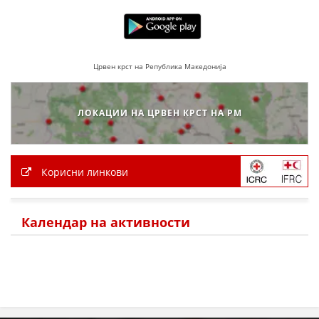
Црвен крст на Република Македонија
ЛОКАЦИИ НА ЦРВЕН КРСТ НА РМ
Корисни линкови
Календар на активности