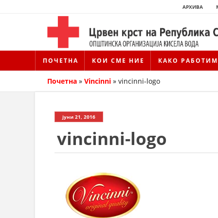
АРХИВА
ПОЧЕТНА
КОИ СМЕ НИЕ
КАКО РАБОТИМ
Почетна
»
Vincinni
»
vincinni-logo
јуни 21, 2016
vincinni-logo