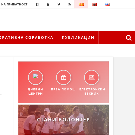
 НА ПРИВАТНОСТ
ОРАТИВНА СОРАБОТКА
ПУБЛИКАЦИИ
ДНЕВНИ
ПРВА ПОМОШ
ЕЛЕКТРОНСКИ
ЦЕНТРИ
ВЕСНИК
СТАНИ ВОЛОНТЕР