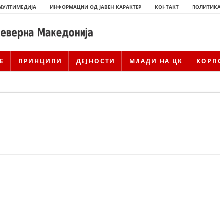
МУЛТИМЕДИЈА
ИНФОРМАЦИИ ОД ЈАВЕН КАРАКТЕР
КОНТАКТ
ПОЛИТИКА
Е
ПРИНЦИПИ
ДЕЈНОСТИ
МЛАДИ НА ЦК
КОРП
ИСТОРИЈАТ НА ЦКРМ
ИСТОРИЈАТ НА ДВИЖЕЊЕТО