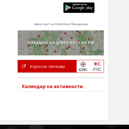
Црвен крст на Република Македонија
ЛОКАЦИИ НА ЦРВЕН КРСТ НА РМ
Корисни линкови
Календар на активности