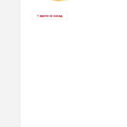
< врати се назад