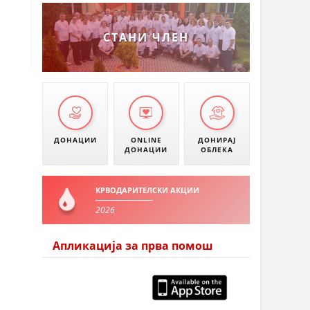
СТАНИ ЧЛЕН
ДОНАЦИИ
ONLINE
ДОНИРАЈ
ДОНАЦИИ
ОБЛЕКА
КРВОДАРИТЕЛСКИ АКЦИИ
2026
Апликација за прва помош