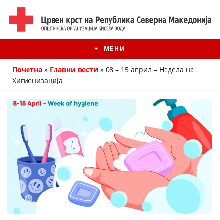
МЕНИ
Почетна
»
Главни вести
»
08 – 15 април – Недела на
Хигиенизација
ИСТОРИЈАТ НА ЦКРМ
ИСТОРИЈАТ НА ДВИЖЕЊЕТО