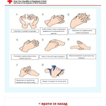
ДЕЈСТВУВАЊЕ
ПРИРАЧНИЦИ
СТРАТЕГИИ
ЕДУКАТИВНО ИНФОРМАТИВНИ МАТЕРИЈАЛИ
БРОШУРИ
ПОСТЕРИ
ПРЕЗЕНТАЦИИ
< врати се назад