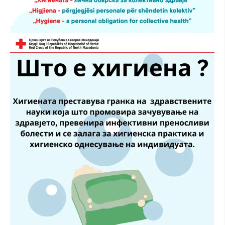
ДИСЕМИНАЦИЈА
MЕЃУНАРОДНО ХУМАНИТАРНО ПРАВО
ПРОМОЦИЈА НА ХУМАНИ ВРЕДНОСТИ
УПОТРЕБА И ЗАШТИТА НА АМБЛЕМОТ
СОЦИЈАЛНО ХУМАНИТАРНА ДЕЈНОСТ
КАКО ДА ДОНИРАТЕ
ПОДГОТВЕНОСТ И ДЕЈСТВО ПРИ КАТАСТРОФИ
ТИМОВИ НА ООЦК
СПАСИТЕЛНА СТАНИЦА ВОДНО
ПРОЕКТИ – ПОДГОТВЕНОСТ И ДЕЈСТВУВАЊЕ ПРИ КАТАСТРОФИ
ОДНОСИ СО ЈАВНОСТ
ИСТРАЖУВАЊЕ НА ЈАВНО МИСЛЕЊЕ