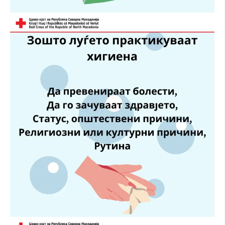
МЕЃУНАРОДНА СОРАБОТКА
ДОГОВОРИ
ЗНАЧЕЊЕ НА СЛУЖБАТА ЗА БАРАЊЕ
ФОРМУЛАРИ ЗА БАРАЊА
ЗДРАВСТВЕНО ПРЕВЕНТИВНА ДЕЈНОСТ
ПРВА ПОМОШ
КРВОДАРИТЕЛСТВО
ИНФОРМАЦИИ ЗА БОЛЕСТИ
МЕНАЏМЕНТ НА ВОЛОНТЕРИ
ЗА НАС