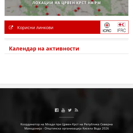
ЛОКАЦИИ НА ЦРВЕН КРСТ НА РМ
Корисни линкови
Календар на активности
Координатор на Млади при Црвен Крст на Република Северна
Македонија - Општинска организација Кисела Вода 2026