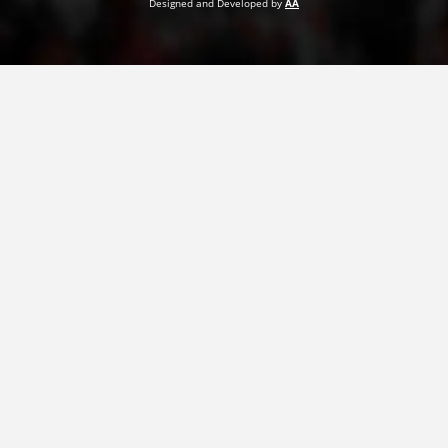
Designed and Developed by
AA