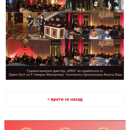
МЕЃУНАРОДНА СОРАБОТКА
ДОГОВОРИ
ЗНАЧЕЊЕ НА СЛУЖБАТА ЗА БАРАЊЕ
ФОРМУЛАРИ ЗА БАРАЊА
ЗДРАВСТВЕНО ПРЕВЕНТИВНА ДЕЈНОСТ
ПРВА ПОМОШ
КРВОДАРИТЕЛСТВО
ИНФОРМАЦИИ ЗА БОЛЕСТИ
МЕНАЏМЕНТ НА ВОЛОНТЕРИ
< врати се назад
ЗА НАС