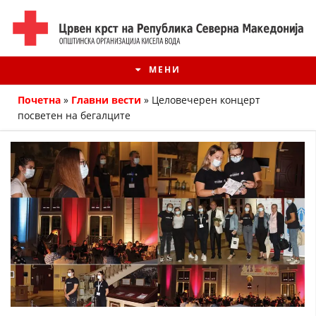
МЕНИ
Почетна
»
Главни вести
»
Целовечерен концерт
посветен на бегалците
ИСТОРИЈАТ НА ЦКРМ
ИСТОРИЈАТ НА ДВИЖЕЊЕТО