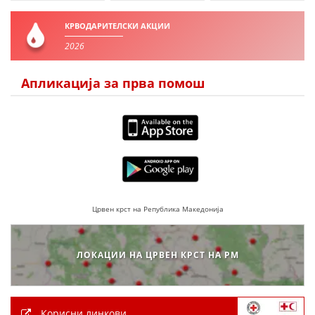
КРВОДАРИТЕЛСКИ АКЦИИ
2026
Апликација за прва помош
Црвен крст на Република Македонија
ЛОКАЦИИ НА ЦРВЕН КРСТ НА РМ
Корисни линкови