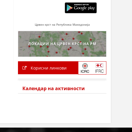
Црвен крст на Република Македонија
ЛОКАЦИИ НА ЦРВЕН КРСТ НА РМ
Корисни линкови
Календар на активности