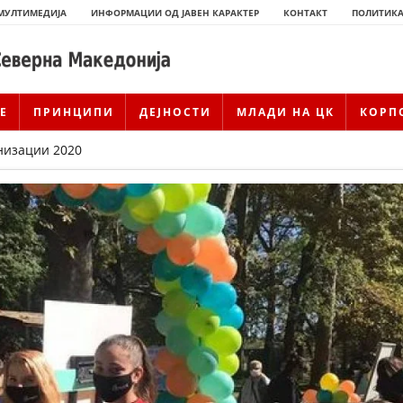
МУЛТИМЕДИЈА
ИНФОРМАЦИИ ОД ЈАВЕН КАРАКТЕР
КОНТАКТ
ПОЛИТИКА
Е
ПРИНЦИПИ
ДЕЈНОСТИ
МЛАДИ НА ЦК
КОРП
низации 2020
ИСТОРИЈАТ НА ЦКРМ
ИСТОРИЈАТ НА ДВИЖЕЊЕТО