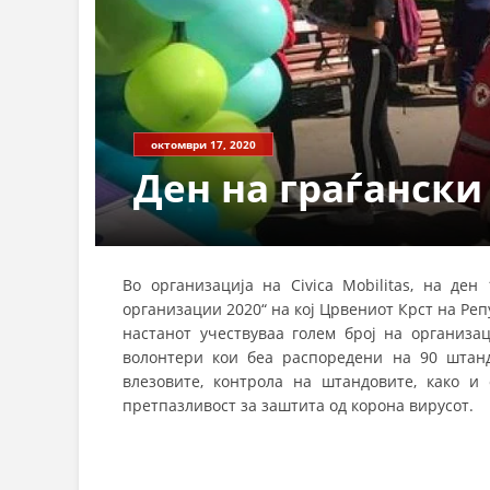
октомври 17, 2020
Ден на граѓански
Во организација на Civica Mobilitas, на ден
организации 2020“ на кој Црвениот Крст на Реп
настанот учествуваа голем број на организац
волонтери кои беа распоредени на 90 штандо
влезовите, контрола на штандовите, како и
претпазливост за заштита од корона вирусот.