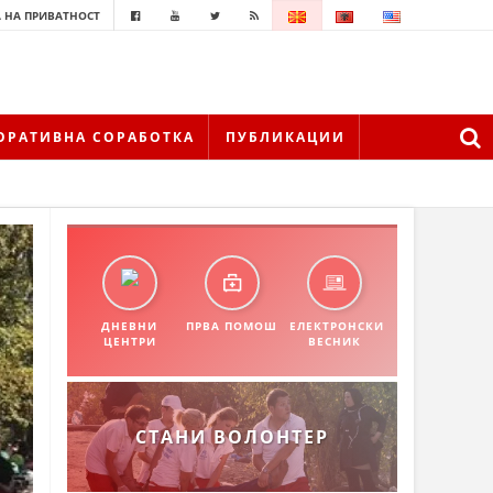
 НА ПРИВАТНОСТ
ОРАТИВНА СОРАБОТКА
ПУБЛИКАЦИИ
ДНЕВНИ
ПРВА ПОМОШ
ЕЛЕКТРОНСКИ
ЦЕНТРИ
ВЕСНИК
СТАНИ ВОЛОНТЕР