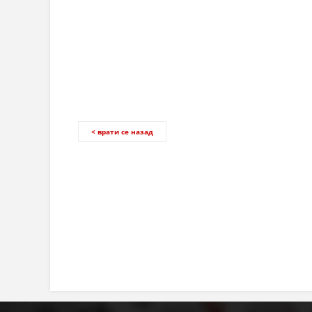
< врати се назад