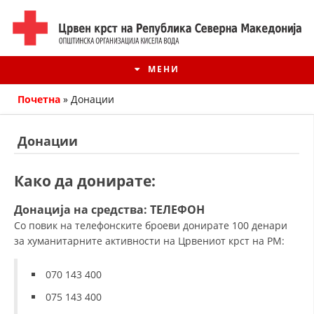
МЕНИ
Почетна
»
Донации
Донации
Како да донирате:
Донација на средства: ТЕЛЕФОН
Со повик на телефонските броеви донирате 100 денари
за хуманитарните активности на Црвениот крст на РМ:
ИСТОРИЈАТ НА ЦКРМ
070 143 400
ИСТОРИЈАТ НА ДВИЖЕЊЕТО
075 143 400