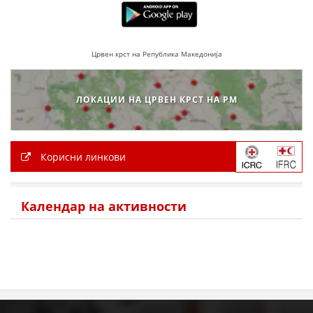
Црвен крст на Република Македонија
ЛОКАЦИИ НА ЦРВЕН КРСТ НА РМ
Корисни линкови
Календар на активности