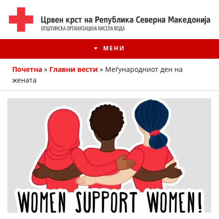
МЕНИ
Почетна
»
Главни вести
»
Меѓународниот ден на
жената
ИСТОРИЈАТ НА ЦКРМ
ИСТОРИЈАТ НА ДВИЖЕЊЕТО