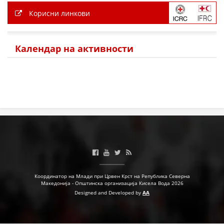
ДЕЈСТВУВАЊЕ
Корисни линкови
Календар на активности
ПРИРАЧНИЦИ
СТРАТЕГИИ
ЕДУКАТИВНО ИНФОРМАТИВНИ МАТЕРИЈАЛИ
БРОШУРИ
ПОСТЕРИ
ПРЕЗЕНТАЦИИ
Координатор на Млади при Црвен Крст на Република Северна
Македонија - Општинска организација Кисела Вода 2026
Designed and Developed by
AA