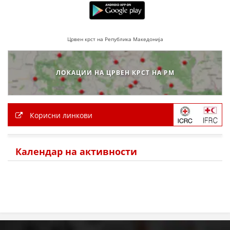
Црвен крст на Република Македонија
ЛОКАЦИИ НА ЦРВЕН КРСТ НА РМ
Корисни линкови
Календар на активности