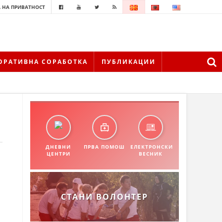
 НА ПРИВАТНОСТ
ОРАТИВНА СОРАБОТКА
ПУБЛИКАЦИИ
ДНЕВНИ
ПРВА ПОМОШ
ЕЛЕКТРОНСКИ
ЦЕНТРИ
ВЕСНИК
СТАНИ ВОЛОНТЕР