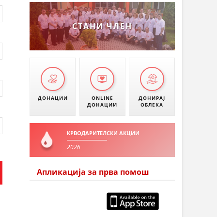
СТАНИ ЧЛЕН
ДОНАЦИИ
ONLINE
ДОНИРАЈ
ДОНАЦИИ
ОБЛЕКА
КРВОДАРИТЕЛСКИ АКЦИИ
2026
Апликација за прва помош