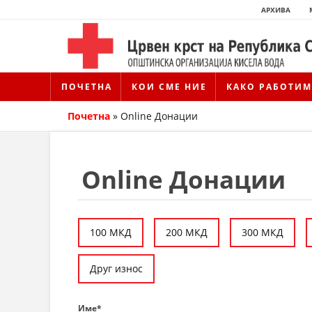
АРХИВА
ПОЧЕТНА
КОИ СМЕ НИЕ
КАКО РАБОТИМ
Почетна
»
Online Донации
Online Донации
100 МКД
200 МКД
300 МКД
Друг износ
Име*