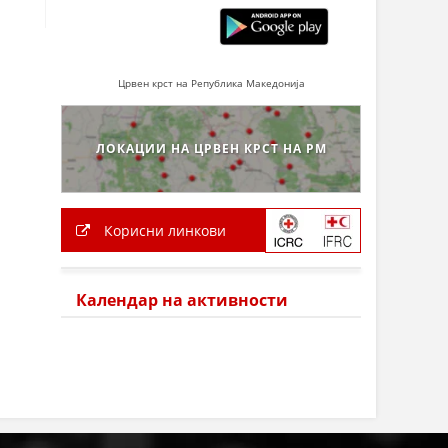
Црвен крст на Република Македонија
ЛОКАЦИИ НА ЦРВЕН КРСТ НА РМ
Корисни линкови
Календар на активности