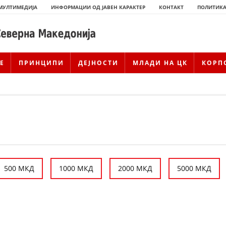
МУЛТИМЕДИЈА
ИНФОРМАЦИИ ОД ЈАВЕН КАРАКТЕР
КОНТАКТ
ПОЛИТИКА
Е
ПРИНЦИПИ
ДЕЈНОСТИ
МЛАДИ НА ЦК
КОРП
500 МКД
1000 МКД
2000 МКД
5000 МКД
ИСТОРИЈАТ НА ЦКРМ
ИСТОРИЈАТ НА ДВИЖЕЊЕТО