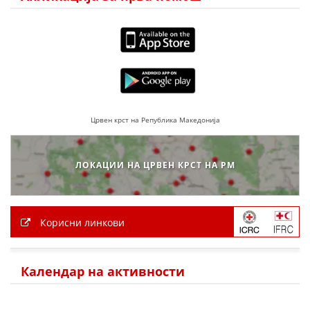
Црвен крст на Република Македонија
ЛОКАЦИИ НА ЦРВЕН КРСТ НА РМ
Корисни линкови
Календар на активности