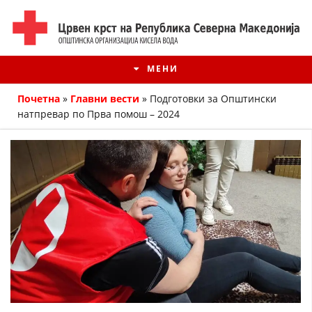
МЕНИ
Почетна
»
Главни вести
»
Подготовки за Општински
натпревар по Прва помош – 2024
ИСТОРИЈАТ НА ЦКРМ
ИСТОРИЈАТ НА ДВИЖЕЊЕТО