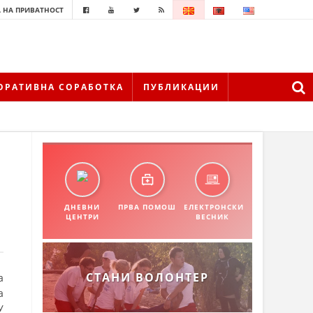
 НА ПРИВАТНОСТ
ОРАТИВНА СОРАБОТКА
ПУБЛИКАЦИИ
ДНЕВНИ
ПРВА ПОМОШ
ЕЛЕКТРОНСКИ
ЦЕНТРИ
ВЕСНИК
СТАНИ ВОЛОНТЕР
а
а
У