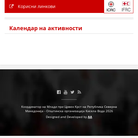
ДЕЈСТВУВАЊЕ
Корисни линкови
Календар на активности
ПРИРАЧНИЦИ
СТРАТЕГИИ
ЕДУКАТИВНО ИНФОРМАТИВНИ МАТЕРИЈАЛИ
БРОШУРИ
ПОСТЕРИ
ПРЕЗЕНТАЦИИ
Координатор на Млади при Црвен Крст на Република Северна
Македонија - Општинска организација Кисела Вода 2026
Designed and Developed by
AA