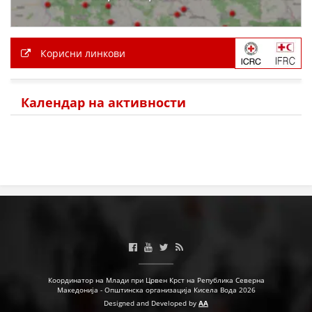
ДЕЈСТВУВАЊЕ
Корисни линкови
ПРИРАЧНИЦИ
Календар на активности
СТРАТЕГИИ
ЕДУКАТИВНО ИНФОРМАТИВНИ МАТЕРИЈАЛИ
БРОШУРИ
ПОСТЕРИ
ПРЕЗЕНТАЦИИ
Координатор на Млади при Црвен Крст на Република Северна
Македонија - Општинска организација Кисела Вода 2026
Designed and Developed by
AA