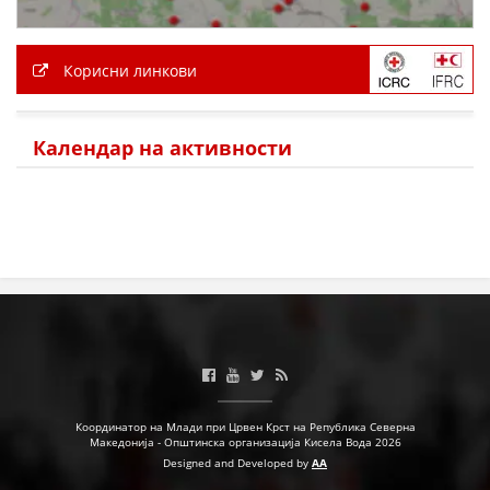
Корисни линкови
Календар на активности
Координатор на Млади при Црвен Крст на Република Северна
Македонија - Општинска организација Кисела Вода 2026
Designed and Developed by
AA