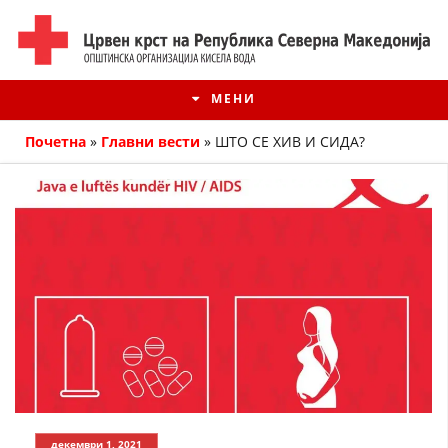
МЕНИ
Почетна
»
Главни вести
»
ШТО СЕ ХИВ И СИДА?
ИСТОРИЈАТ НА ЦКРМ
ИСТОРИЈАТ НА ДВИЖЕЊЕТО
декември 1, 2021