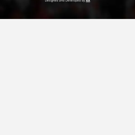
Designed and Developed by
AA