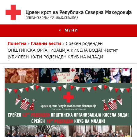
МЕНИ
Почетна
»
Главни вести
»
Среќен роденден
ОПШТИНСКА ОРГАНИЗАЦИЈА КИСЕЛА ВОДА! Честит
ЈУБИЛЕЕН 10-ТИ РОДЕНДЕН КЛУБ НА МЛАДИ!
ИСТОРИЈАТ НА ЦКРМ
ИСТОРИЈАТ НА ДВИЖЕЊЕТО