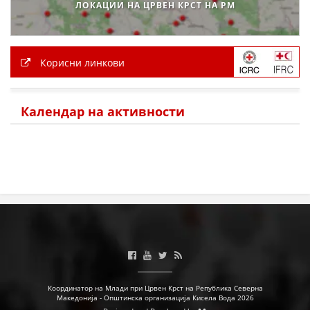
ЛОКАЦИИ НА ЦРВЕН КРСТ НА РМ
Корисни линкови
Календар на активности
Координатор на Млади при Црвен Крст на Република Северна
Македонија - Општинска организација Кисела Вода 2026