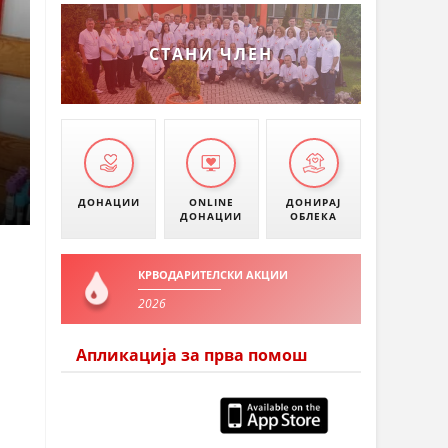
СТАНИ ЧЛЕН
ДОНАЦИИ
ONLINE
ДОНИРАЈ
ДОНАЦИИ
ОБЛЕКА
КРВОДАРИТЕЛСКИ АКЦИИ
2026
Апликација за прва помош