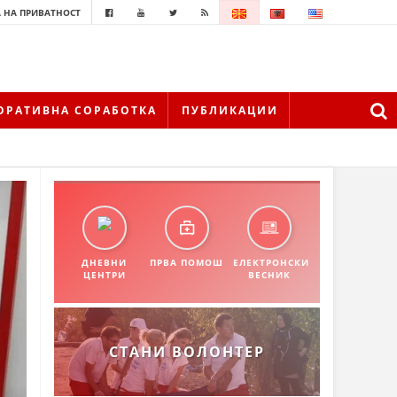
 НА ПРИВАТНОСТ
ОРАТИВНА СОРАБОТКА
ПУБЛИКАЦИИ
ДНЕВНИ
ПРВА ПОМОШ
ЕЛЕКТРОНСКИ
ЦЕНТРИ
ВЕСНИК
СТАНИ ВОЛОНТЕР