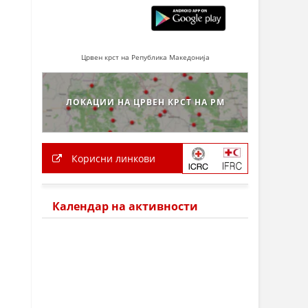
Црвен крст на Република Македонија
ЛОКАЦИИ НА ЦРВЕН КРСТ НА РМ
Корисни линкови
Календар на активности