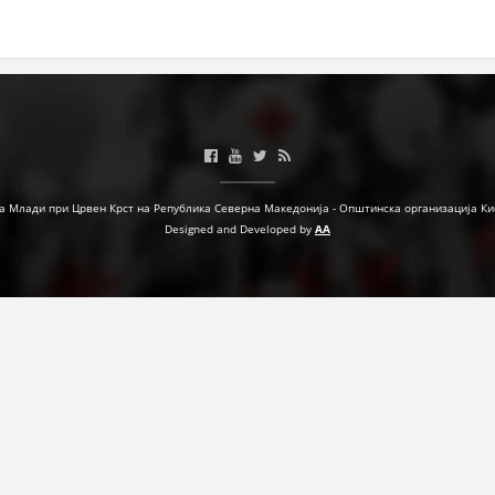
ДЕЈСТВУВАЊЕ
ПРИРАЧНИЦИ
СТРАТЕГИИ
а Млади при Црвен Крст на Република Северна Македонија - Општинска организација Ки
Designed and Developed by
AA
ЕДУКАТИВНО ИНФОРМАТИВНИ МАТЕРИЈАЛИ
БРОШУРИ
ПОСТЕРИ
ПРЕЗЕНТАЦИИ