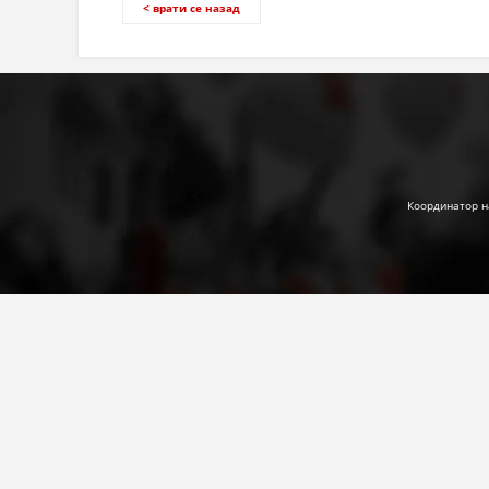
< врати се назад
Координатор н