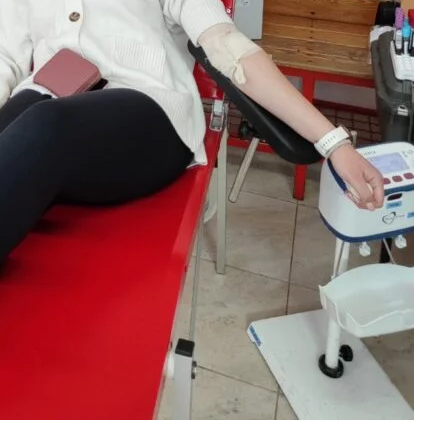
МЕЃУНАРОДНА СОРАБОТКА
ДОГОВОРИ
ЗНАЧЕЊЕ НА СЛУЖБАТА ЗА БАРАЊЕ
ФОРМУЛАРИ ЗА БАРАЊА
ЗДРАВСТВЕНО ПРЕВЕНТИВНА ДЕЈНОСТ
ПРВА ПОМОШ
КРВОДАРИТЕЛСТВО
ИНФОРМАЦИИ ЗА БОЛЕСТИ
МЕНАЏМЕНТ НА ВОЛОНТЕРИ
ЗА НАС